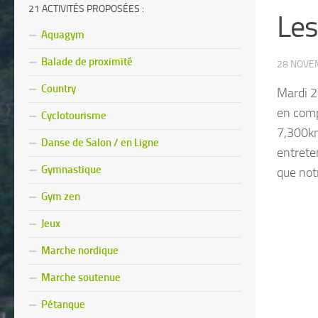
21 ACTIVITÉS PROPOSÉES :
Les
Aquagym
Balade de proximité
28 NOVE
Country
Mardi 2
en comp
Cyclotourisme
7,300km
Danse de Salon / en Ligne
entrete
Gymnastique
que notr
Gym zen
Jeux
Marche nordique
Marche soutenue
Pétanque