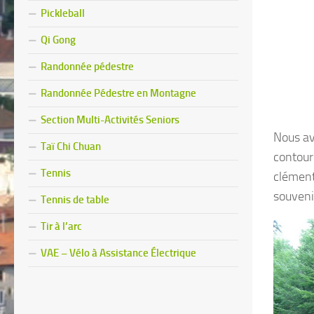
Pickleball
Qi Gong
Randonnée pédestre
Randonnée Pédestre en Montagne
Section Multi-Activités Seniors
Nous av
Taï Chi Chuan
contour
Tennis
clément
souveni
Tennis de table
Tir à l’arc
VAE – Vélo à Assistance Électrique