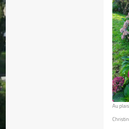
Au plais
Christi