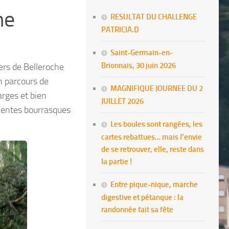
he
RESULTAT DU CHALLENGE
PATRICIA.D
Saint-Germain-en-
Brionnais, 30 juin 2026
ers de Belleroche
n parcours de
MAGNIFIQUE JOURNEE DU 2
arges et bien
JUILLET 2026
olentes bourrasques
Les boules sont rangées, les
cartes rebattues… mais l’envie
de se retrouver, elle, reste dans
la partie !
Entre pique-nique, marche
digestive et pétanque : la
randonnée fait sa fête