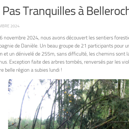
 Pas Tranquilles à Belleroc
MBRE 2024
6 novembre 2024, nous avons découvert les sentiers foresti
agnie de Danièle. Un beau groupe de 21 participants pour u
 et un dénivelé de 255m, sans difficulté, les chemins sont l
nus. Exception faite des arbres tombés, renversés par les vi
e belle région a subies lundi !