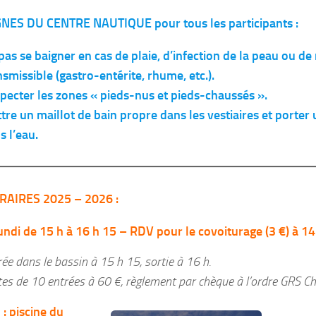
NES DU CENTRE NAUTIQUE pour tous les participants :
pas se baigner en cas de plaie, d’infection de la peau ou de
nsmissible (gastro-entérite, rhume, etc.).
pecter les zones « pieds-nus et pieds-chaussés ».
tre un maillot de bain propre dans les vestiaires et porter
s l’eau.
RAIRES 2025 – 2026
:
lundi de 15 h à 16 h 15 – RDV pour le covoiturage (3 €) à 14
ée dans le bassin à 15 h 15, sortie à 16 h.
tes de 10 entrées à 60 €, règlement par chèque à l’ordre GRS Ch
 : piscine du