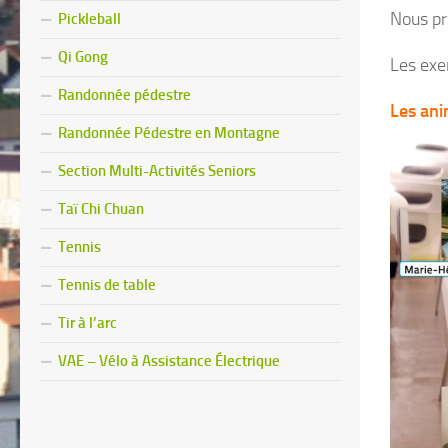
Nous pro
Pickleball
Qi Gong
Les exe
Randonnée pédestre
Les ani
Randonnée Pédestre en Montagne
Section Multi-Activités Seniors
Taï Chi Chuan
Tennis
Tennis de table
Tir à l’arc
VAE – Vélo à Assistance Électrique