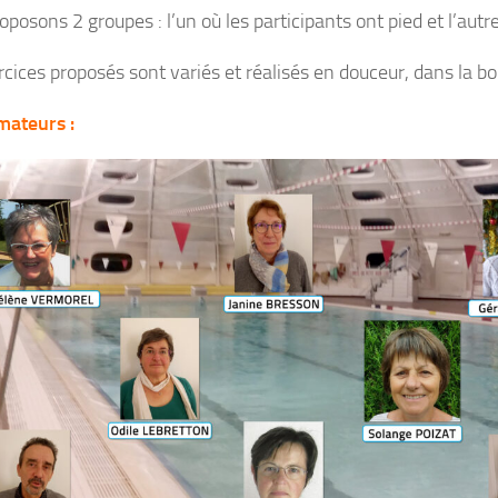
posons 2 groupes : l’un où les participants ont pied et l’aut
rcices proposés sont variés et réalisés en douceur, dans la 
mateurs :