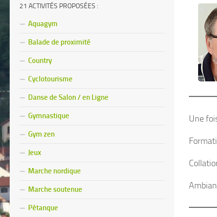
21 ACTIVITÉS PROPOSÉES :
Aquagym
Balade de proximité
Country
Cyclotourisme
Danse de Salon / en Ligne
Gymnastique
Une fois
Gym zen
Formatio
Jeux
Collatio
Marche nordique
Ambianc
Marche soutenue
Pétanque