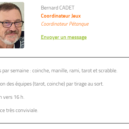
Bernard CADET
Coordinateur Jeux
Coordinateur Pétanque
Envoyer un message
 par semaine : coinche, manille, rami, tarot et scrabble.
n des équipes (tarot, coinche) par tirage au sort.
n vers 16 h.
e très conviviale.