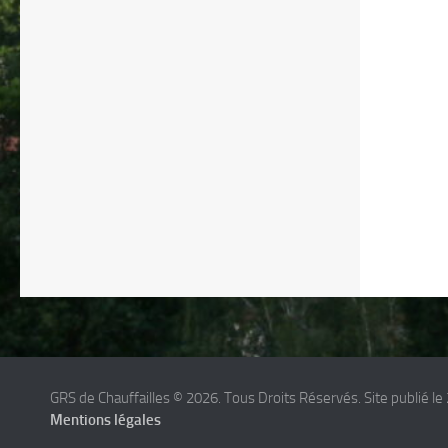
GRS de Chauffailles © 2026. Tous Droits Réservés. Site publié le 
Mentions légales