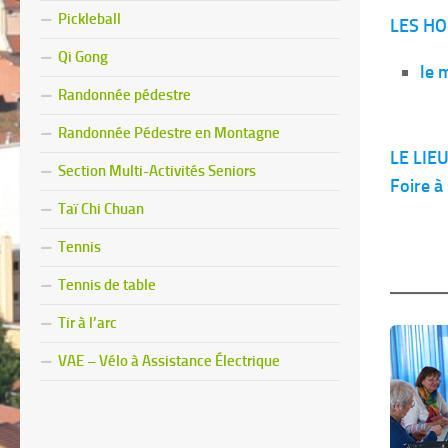
Pickleball
LES H
Qi Gong
le 
Randonnée pédestre
Randonnée Pédestre en Montagne
LE LIEU
Section Multi-Activités Seniors
Foire 
Taï Chi Chuan
Tennis
Tennis de table
Tir à l’arc
VAE – Vélo à Assistance Électrique