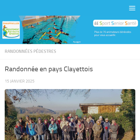
Skip to content
RANDONNÉES PÉDESTRES
Randonnée en pays Clayettois
15 JANVIER 2025