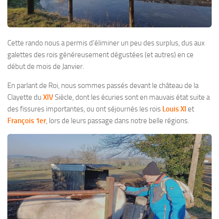
Cette rando nous a permis d’éliminer un peu des surplus, dus aux
galettes des rois généreusement dégustées (et autres) en ce
début de mois de Janvier.
En parlant de Roi, nous sommes passés devant le château de la
Clayette du
XIV
Siècle, dont les écuries sont en mauvais état suite a
des fissures importantes, ou ont séjournés les rois
Louis XI
et
François 1er
, lors de leurs passage dans notre belle régions.