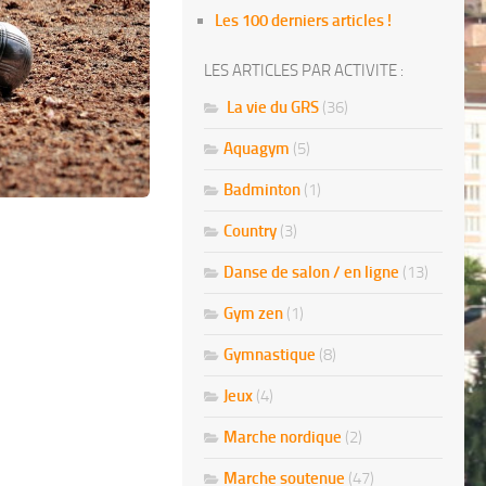
Les 100 derniers articles !
LES ARTICLES PAR ACTIVITE :
La vie du GRS
(36)
Aquagym
(5)
Badminton
(1)
Country
(3)
Danse de salon / en ligne
(13)
Gym zen
(1)
Gymnastique
(8)
Jeux
(4)
Marche nordique
(2)
Marche soutenue
(47)