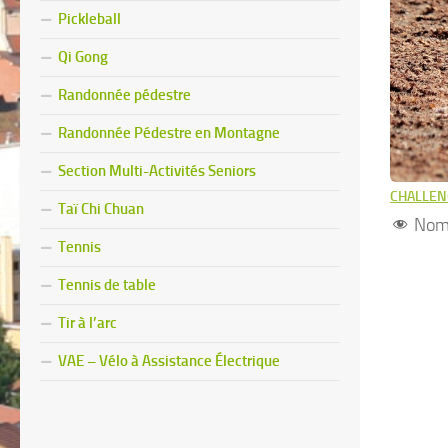
Pickleball
Qi Gong
Randonnée pédestre
Randonnée Pédestre en Montagne
Section Multi-Activités Seniors
CHALLENG
Taï Chi Chuan
Nomb
Tennis
Tennis de table
Tir à l’arc
VAE – Vélo à Assistance Électrique