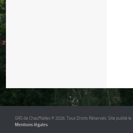
GRS de Chauffailles © 2026. Tous Droits Réservés. Site publié le 
Mentions légales