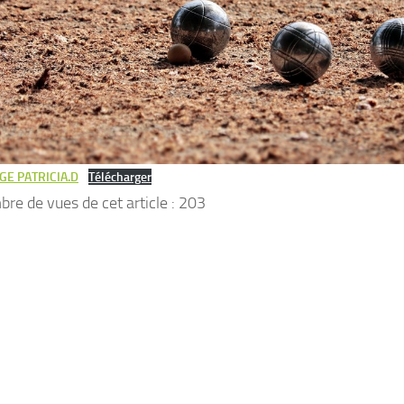
E PATRICIA.D
Télécharger
re de vues de cet article :
203