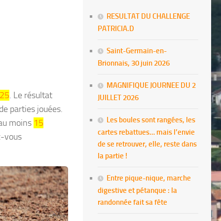
RESULTAT DU CHALLENGE
PATRICIA.D
Saint-Germain-en-
Brionnais, 30 juin 2026
MAGNIFIQUE JOURNEE DU 2
25
. Le résultat
JUILLET 2026
de parties jouées.
Les boules sont rangées, les
 au moins
15
cartes rebattues… mais l’envie
z-vous
de se retrouver, elle, reste dans
la partie !
Entre pique-nique, marche
digestive et pétanque : la
randonnée fait sa fête