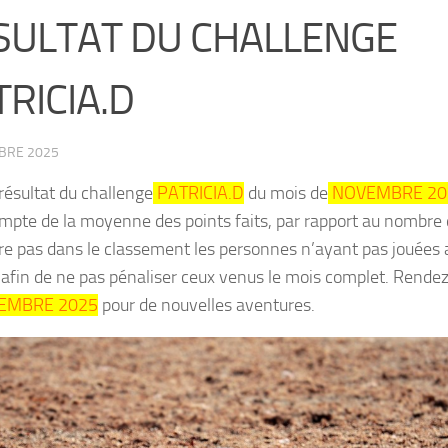
SULTAT DU CHALLENGE
RICIA.D
BRE 2025
 résultat du challenge
PATRICIA.D
du mois de
NOVEMBRE 20
ompte de la moyenne des points faits, par rapport au nombre 
re pas dans le classement les personnes n’ayant pas jouées
afin de ne pas pénaliser ceux venus le mois complet. Rende
EMBRE 2025
pour de nouvelles aventures.