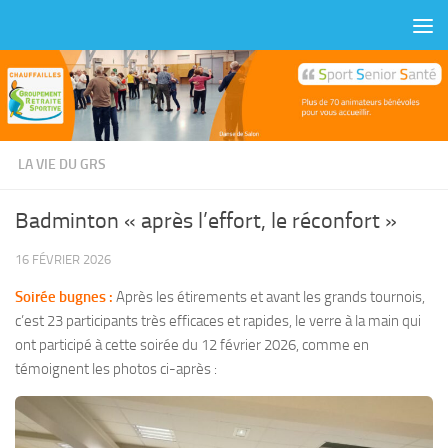
Skip to content
LA VIE DU GRS
Badminton « après l’effort, le réconfort »
16 FÉVRIER 2026
Soirée bugnes :
Après les étirements et avant les grands tournois,
c’est 23 participants très efficaces et rapides, le verre à la main qui
ont participé à cette soirée du 12 février 2026, comme en
témoignent les photos ci-après :