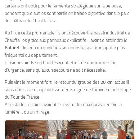
certains ont opté pour le farniente stratégique sur la pelouse,
pendant que d’autres sont partis en balade digestive dans le parc
du château de Chauffailles.
Au fil de cette promenade, ils ont découvert le passé industriel de
Chauffailles grâce aux panneaux explicatifs… avant d’atteindre le
Botoret
, devenu en quelques secondes le spa municipal le plus
fréquenté du département.
Plusieurs pieds surchauffés y ont effectué une immersion
d’urgence, sans qu’aucun secours ne soit nécessaire.
Puis vint le moment fort : le retour du groupe des
20 km
, accueilli
sous une salve d’applaudissements digne de l’arrivée d’une étape
du Tour de France.
À ce stade, certains avaient le regard de ceux qui avaient vu la
lumière… ou un mirage.