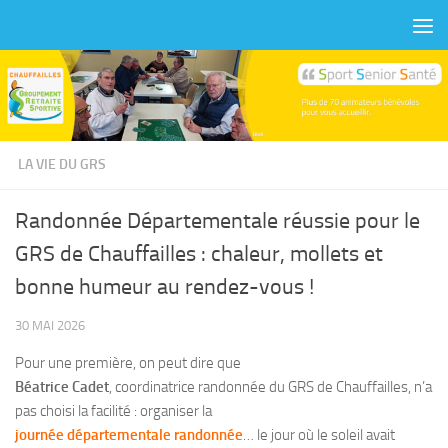
Skip to content
LA VIE DU GRS
Randonnée Départementale réussie pour le
GRS de Chauffailles : chaleur, mollets et
bonne humeur au rendez-vous !
30 MAI 2026
Pour une première, on peut dire que
Béatrice Cadet
, coordinatrice randonnée du GRS de Chauffailles, n’a
pas choisi la facilité : organiser la
journée départementale randonnée
… le jour où le soleil avait