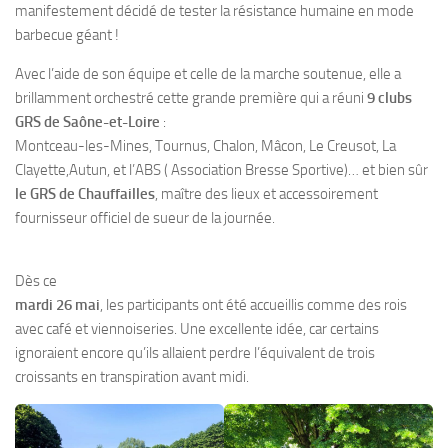
manifestement décidé de tester la résistance humaine en mode
barbecue géant !
Avec l’aide de son équipe et celle de la marche soutenue, elle a
brillamment orchestré cette grande première qui a réuni
9 clubs
GRS de Saône-et-Loire
:
Montceau-les-Mines, Tournus, Chalon, Mâcon, Le Creusot, La
Clayette,Autun, et l’ABS ( Association Bresse Sportive)… et bien sûr
le GRS de Chauffailles
, maître des lieux et accessoirement
fournisseur officiel de sueur de la journée.
Dès ce
mardi 26 mai
, les participants ont été accueillis comme des rois
avec café et viennoiseries. Une excellente idée, car certains
ignoraient encore qu’ils allaient perdre l’équivalent de trois
croissants en transpiration avant midi.