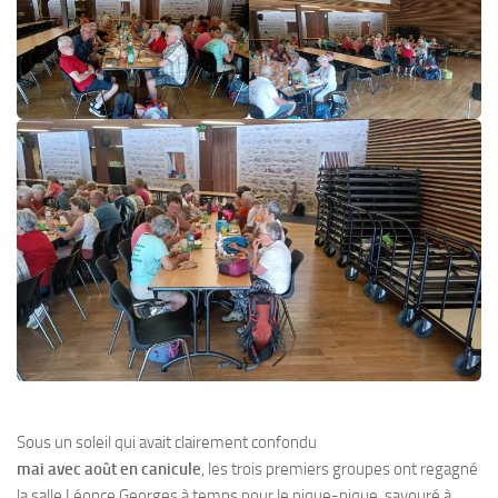
Sous un soleil qui avait clairement confondu
mai avec août en canicule
, les trois premiers groupes ont regagné
la salle Léonce Georges à temps pour le pique-nique, savouré à