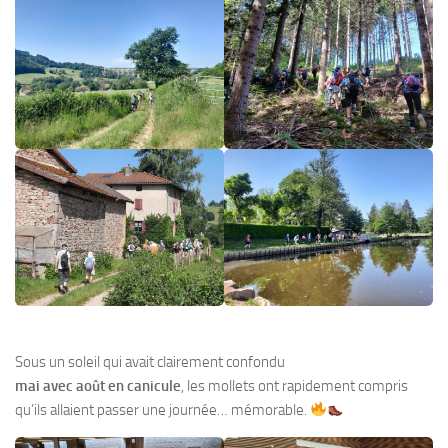
Sous un soleil qui avait clairement confondu
mai avec août en canicule
, les mollets ont rapidement compris
qu’ils allaient passer une journée… mémorable.