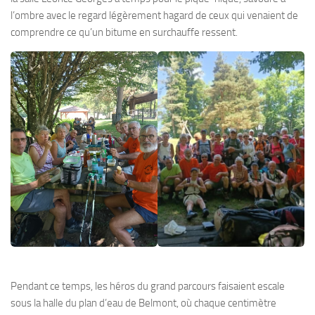
l’ombre avec le regard légèrement hagard de ceux qui venaient de
comprendre ce qu’un bitume en surchauffe ressent.
Pendant ce temps, les héros du grand parcours faisaient escale
sous la halle du plan d’eau de Belmont, où chaque centimètre