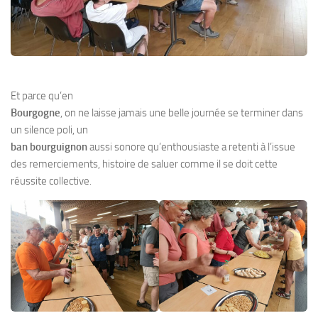
Et parce qu’en
Bourgogne
, on ne laisse jamais une belle journée se terminer dans
un silence poli, un
ban bourguignon
aussi sonore qu’enthousiaste a retenti à l’issue
des remerciements, histoire de saluer comme il se doit cette
réussite collective.