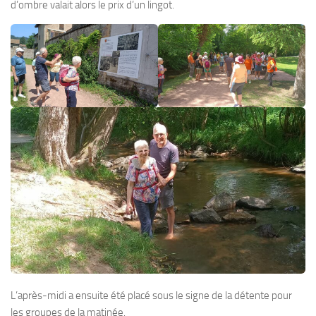
d’ombre valait alors le prix d’un lingot.
L’après-midi a ensuite été placé sous le signe de la détente pour
les groupes de la matinée.